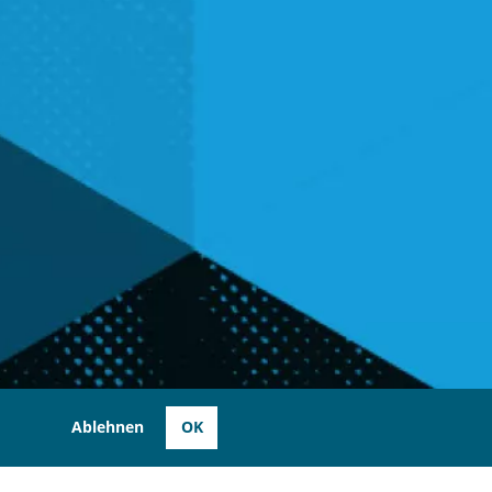
Ablehnen
OK