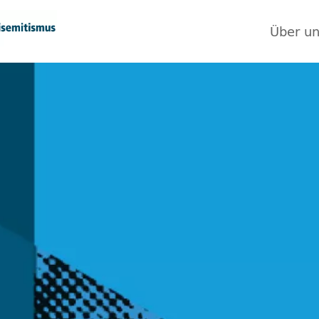
Über u