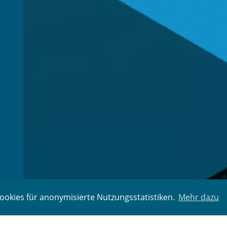
okies für anonymisierte Nutzungsstatistiken.
Mehr dazu